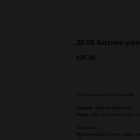
20.08 Бизнес-уж
€
25.00
ЗАПИСАТЬСЯ (стоимос
❇️ Бизнес-ужин со спикером
Спикер:
Максим Мясников
Тема:
«Как продавать через со
Описание:
Эксклюзивный бизнес-ужин, на