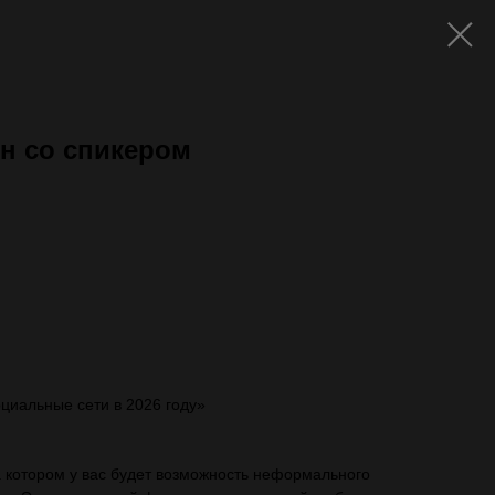
ин со спикером
ть с VAT)
циальные сети в 2026 году»
 котором у вас будет возможность неформального