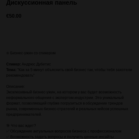
Дискуссионная панель
€
50.00
ЗАПИСАТЬСЯ (стоимость с VAT)
❇️ Бизнес-ужин со спикером
Спикер:
Андрюс Дубетис
Тема:
"Как за 5 минут объяснить свой бизнес так, чтобы тебя захотели
рекомендовать"
Описание:
Эксклюзивный бизнес-ужин, на котором у вас будет возможность
неформального общения с экспертом индустрии. Это уникальный
формат, позволяющий глубже погрузиться в обсуждение трендов
рынка, современных бизнес-стратегий и реальных кейсов успешных
предпринимателей.
🎯 Что вас ждет?
✅ Обсуждение актуальных вопросов бизнеса с профессионалом
✅ Возможность задать вопросы и получить ценные инсайты