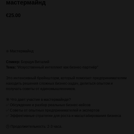
мастермайнд
€
25.00
ЗАПИСАТЬСЯ (стоимость с VAT)
❇️ Мастермайнд
Спикер:
Борщук Виталий
Тема:
"Искусственный интеллект как бизнес-партнёр"
Это интенсивный брейншторм, который помогает предпринимателям
находить решения сложных бизнес-задач, делиться опытом и
получать советы от единомышленников.
🎯 Что дает участие в мастермайнде?
✅ Обсуждение и разбор реальных бизнес-кейсов
✅ Советы от опытных предпринимателей и экспертов
✅ Эффективные стратегии для роста и масштабирования бизнеса
🕒 Продолжительность: 2-3 часа.