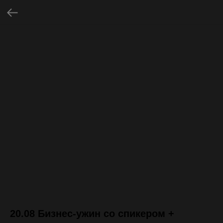
20.08 Бизнес-ужин со спикером +