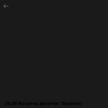
29.08 Встреча десятки "Septima"