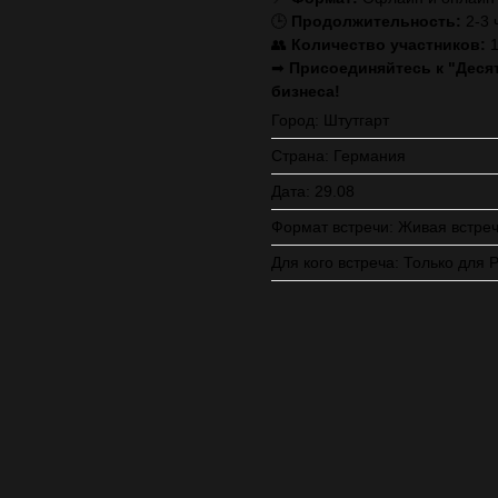
🕒
Продолжительность:
2-3 
👥
Количество участников:
1
➡
Присоединяйтесь к "Деся
бизнеса!
Город: Штутгарт
Страна: Германия
Дата: 29.08
Формат встречи: Живая встре
Для кого встреча: Только для 