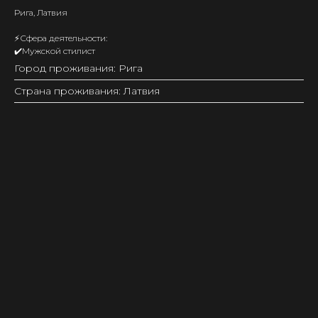
Рига, Латвия
⚡️Сфера деятельности:
✔️Мужской стилист
Город проживания: Рига
Страна проживания: Латвия