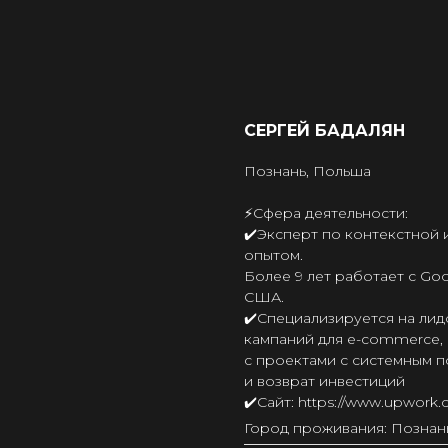
СЕРГЕЙ БАДАЛЯН
Познань, Польша
⚡️Сфера деятельности:
✔️Эксперт по контекстной
опытом.
Более 9 лет работает с Goo
США.
✔️Специализируется на ли
кампаний для e-commerce,
с проектами с системным п
и возврат инвестиций
✔️Сайт: https://www.upwork.
Город проживания: Познан