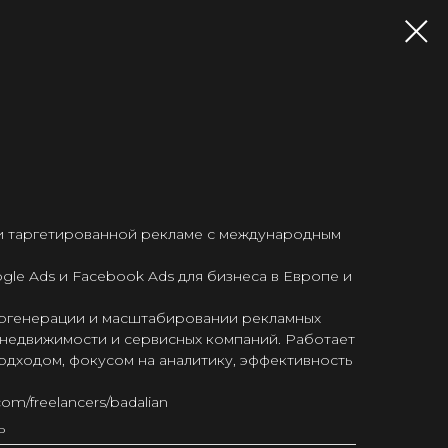
 и таргетированной рекламе с международным
gle Ads и Facebook Ads для бизнеса в Европе и
догенерации и масштабировании рекламных
 недвижимости и сервисных компаний. Работает
одходом, фокусом на аналитику, эффективность
com/freelancers/badalian
ь