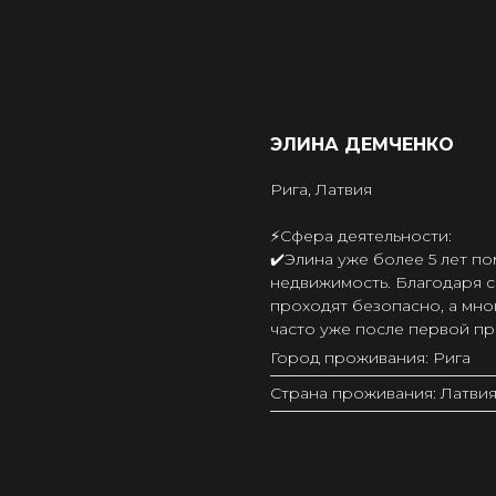
ЭЛИНА ДЕМЧЕНКО
Рига, Латвия
⚡️Сфера деятельности:
✔️Элина уже более 5 лет п
недвижимость. Благодаря 
проходят безопасно, а мно
часто уже после первой п
Город проживания: Рига
Страна проживания: Латви