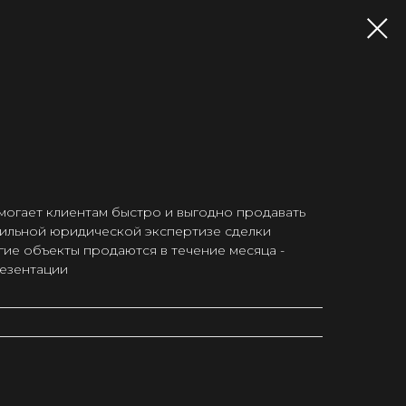
омогает клиентам быстро и выгодно продавать
сильной юридической экспертизе сделки
гие объекты продаются в течение месяца -
резентации
я