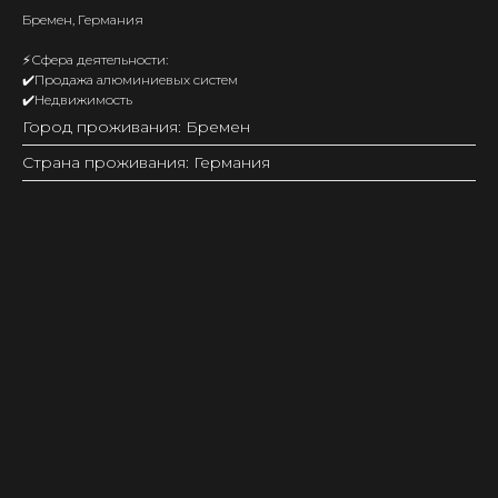
Бремен, Германия
⚡️Сфера деятельности:
✔️Продажа алюминиевых систем
✔️Недвижимость
Город проживания: Бремен
Страна проживания: Германия