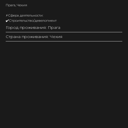
Прага, Чехия
⚡️Сфера деятельности:
✔️Строительство/девелопмент
Город проживания: Прага
Страна проживания: Чехия