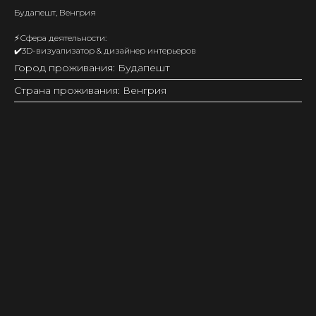
Будапешт, Венгрия
⚡️Сфера деятельности:
✔️3D-визуализатор & дизайнер интерьеров
Город проживания: Будапешт
Страна проживания: Венгрия