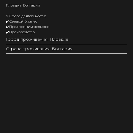
Пловдив, Болгария
⚡️
Сфера деятельности:
✔️Сетевой бизнес
✔️Предпринимательство
✔️Производство
Город проживания: Пловдив
Страна проживания: Болгария