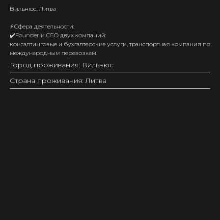
Вильнюс, Литва
⚡️Сфера деятельности:
✔️Founder и CEO двух компаний:
консалтинговые и бухгалтерские услуги, транспортная компания по
международным перевозкам.
Город проживания: Вильнюс
Страна проживания: Литва