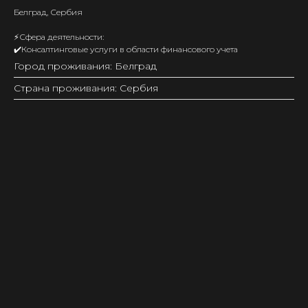
Белград, Сербия
⚡️Сфера деятельности:
✔️Консалтинговые услуги в области финансового учета
Город проживания: Белград
Страна проживания: Сербия