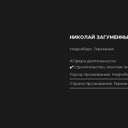
НИКОЛАЙ ЗАГУМЕНН
Нюрнберг, Германия
⚡️Сфера деятельности:
✔️Строительство, монтаж л
Город проживания: Нюрнб
Страна проживания: Герма