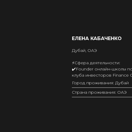
ЕЛЕНА КАБАЧЕНКО
Дубай, ОАЭ
⚡️Сфера деятельности:
✔️Founder онлайн-школы п
клуба инвесторов Finance G
Город проживания: Дубай
Страна проживания: ОАЭ