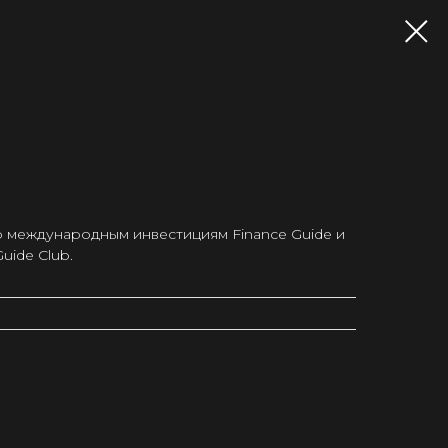
о международным инвестициям Finance Guide и
uide Club.