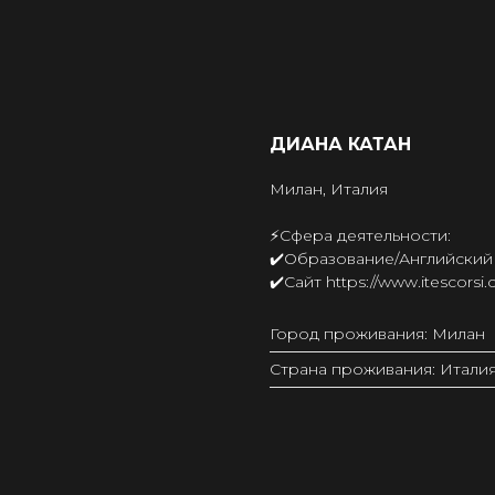
ДИАНА КАТАН
Милан, Италия
⚡️Сфера деятельности:
✔️Образование/Английский
✔️Сайт https://www.itescorsi
Город проживания: Милан
Страна проживания: Итали