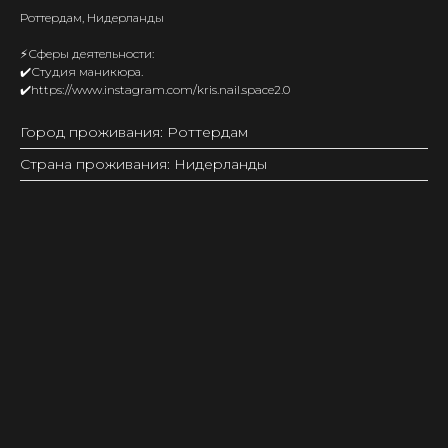
Роттердам, Нидерланды
⚡️Сферы деятельности:
✔️Студия маникюра.
✔️https://www.instagram.com/kris.nail.space2.0
Город проживания: Роттердам
Страна проживания: Нидерланды