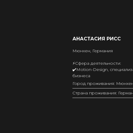
АНАСТАСИЯ РИСС
Мюнхен, Германия
⚡️Сфера деятельности:
✔️Motion-Design, специали
бизнеса
Город проживания: Мюнхе
Страна проживания: Герма