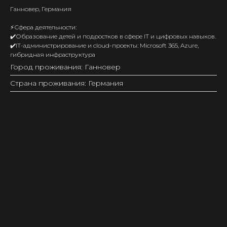
Ганновер, Германия
⚡️Сфера деятельности:
✔️Образование детей и подростков в сфере IT и цифровых навыков.
✔️IT-администрирование и cloud-проекты: Microsoft 365, Azure,
гибридная инфраструктура
Город проживания: Ганновер
Страна проживания: Германия