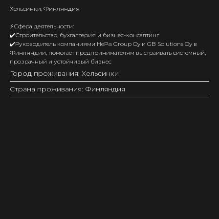
Хельсинки, Финляндия
⚡️Сфера деятельности:
✔️Строительство, бухгалтерия и бизнес-консалтинг
✔️Руководитель компаниями HePa Group Oy и GB Solutions Oy в
Финляндии, помогает предпринимателям выстраивать системный,
прозрачный и устойчивый бизнес
Город проживания: Хельсинки
Страна проживания: Финляндия