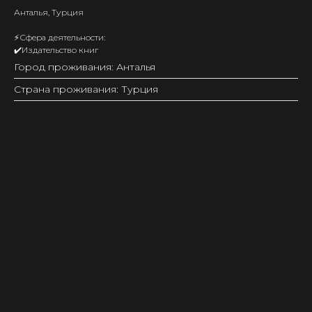
Анталья, Турция
⚡️Сфера деятельности:
✔️Издательство книг
Город проживания: Анталья
Страна проживания: Турция