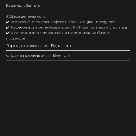
Будапешт, Венгрия
⚡️Сфера деятельности:
✔️Developer / Co-founder в сфере IT SaaS- и digital-продуктов
✔️Разработка сайтов, веб-сервисов и MVP для бизнеса и стартапов
✔️AI-решения для автоматизации и оптимизации бизнес-
процессов
Город проживания: Будапешт
Страна проживания: Венгрия