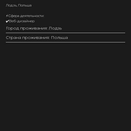
Лодзь, Польша
⚡️Сфера деятельности:
✔️Веб-дизайнер
Город проживания: Лодзь
Страна проживания: Польша