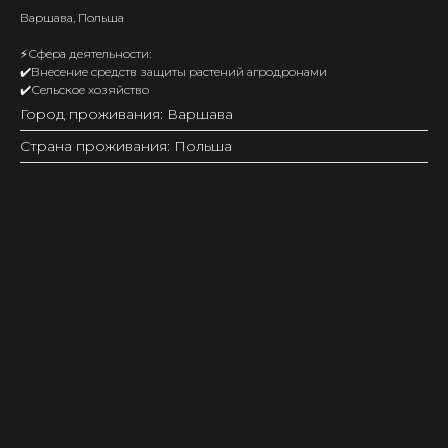
Варшава, Польша
⚡️Сфера деятельности:
✔️Внесение средств защиты растений агродронами
✔️Сельское хозяйство
Город проживания: Варшава
Страна проживания: Польша