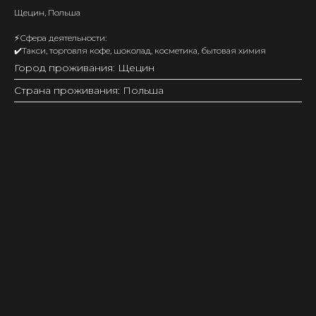
Щецин, Польша
⚡️Сфера деятельности:
✔️Такси, торговля кофе, шоколад, косметика, бытовая химия
Город проживания: Щецин
Страна проживания: Польша