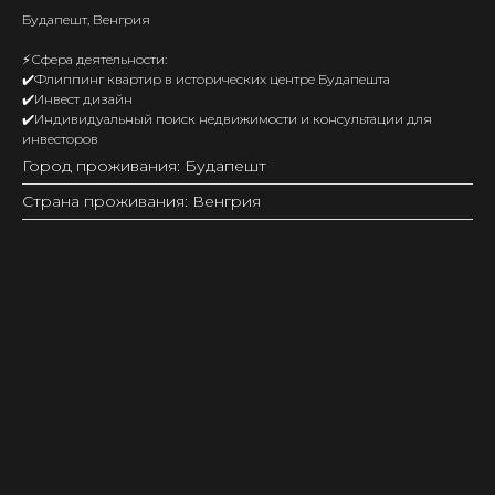
Будапешт, Венгрия
⚡️Сфера деятельности:
✔️Флиппинг квартир в исторических центре Будапешта
✔️Инвест дизайн
✔️Индивидуальный поиск недвижимости и консультации для
инвесторов
Город проживания: Будапешт
Страна проживания: Венгрия