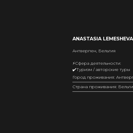
ANASTASIA LEMESHEVA
Антверпен, Бельгия
⚡️Сфера деятельности:
✔️Туризм / авторские туры
Город проживания: Антвер
Страна проживания: Бельги