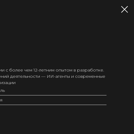
и с более чем 12-летним опытом в разработке.
ений деятельности — ИИ-агенты и современные
тизации
ль
я