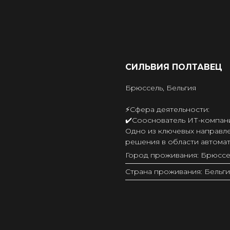
СИЛЬВИЯ ПОЛТАВЕЦ
Брюссель, Бельгия
⚡️Сфера деятельности:
✔️Сооснователь ИТ-компани
Одно из ключевых направл
решения в области автома
Город проживания: Брюссе
Страна проживания: Бельги