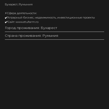
Бухарест, Румыния
⚡️Сфера деятельности:
✔️Аграрный бизнес, недвижимость, инвестиционные проекты
✔️Сайт: www.etufarm.ro
Город проживания: Бухарест
Страна проживания: Румыния