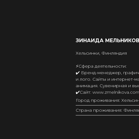
ЗИНАИДА МЕЛЬНИКО
Хельсинки, Финляндия
⚡️Сфера деятельности:
✔️ Бренд-менеджер, графи
и лого. Сайты и интернет-
анимация. Сувенирная и вы
✔️Сайт: www.zmelnikova.co
Город проживания: Хельси
Страна проживания: Финля