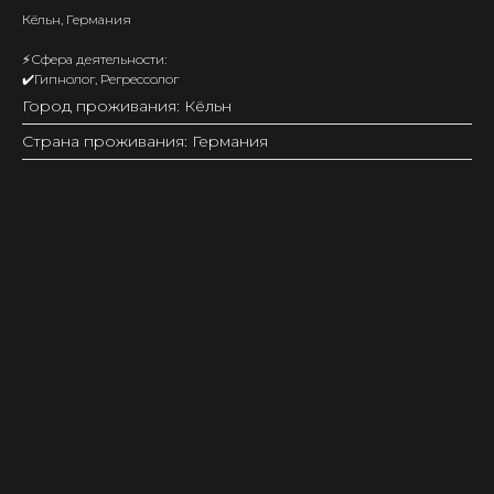
Кёльн, Германия
⚡️Сфера деятельности:
✔️Гипнолог, Регрессолог
Город проживания: Кёльн
Страна проживания: Германия