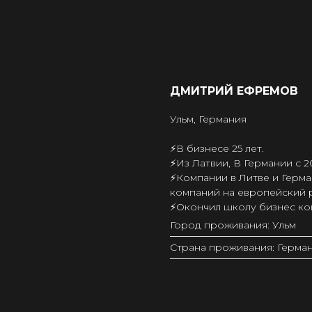
ДМИТРИЙ ЕФРЕМОВ
Ульм, Германия
⚡️В бизнесе 25 лет.
⚡️Из Латвии, В Германии с 2
⚡️Компании в Литве и Герм
компаний на европейский 
⚡️Окончил школу бизнес ко
Город проживания: Ульм
Страна проживания: Герма