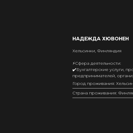
НАДЕЖДА ХЮВОНЕН
Хельсинки, Финляндия
⚡️Сфера деятельности:
✔️Бухгалтерские услуги, п
предпринимателей, органи
Город проживания: Хельси
Страна проживания: Финля