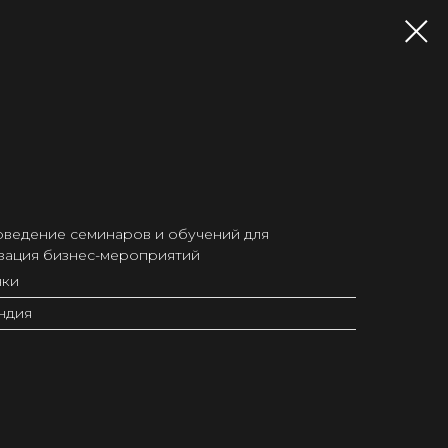
роведение семинаров и обучений для
зация бизнес-мероприятий
нки
ндия