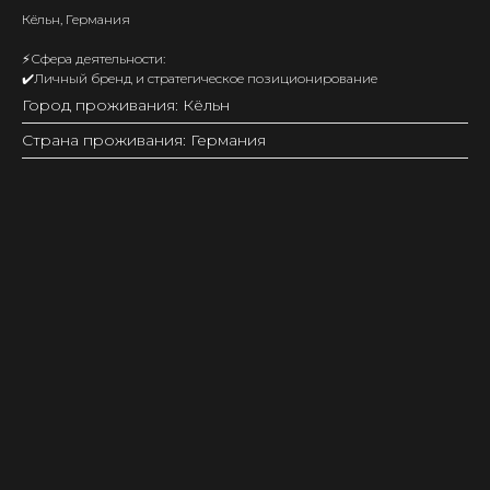
Кёльн, Германия
⚡Сфера деятельности:
✔️Личный бренд и стратегическое позиционирование
Город проживания: Кёльн
Страна проживания: Германия