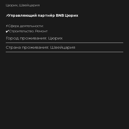
Цюрих, Швейцария
⚡Управляющий партнёр BNB Цюрих
⚡Сфера деятельности:
✔️Строительство. Ремонт
Город проживания: Цюрих
Страна проживания: Швейцария