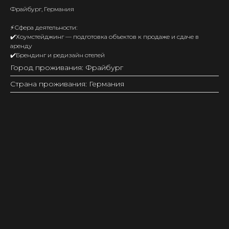
Фрайбург, Германия
⚡️Сфера деятельности:
✔️Хоумстейджинг — подготовка объектов к продаже и сдаче в
аренду
✔️Брендинг и редизайн отелей
Город проживания: Фрайбург
Страна проживания: Германия