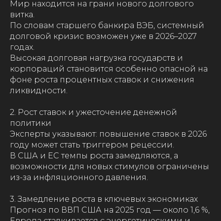
Мир находится на грани нового долгового
витка.
По словам старшего банкира ВЭБ, системный
долговой кризис возможен уже в 2026–2027
годах.
Высокая долговая нагрузка государств и
корпораций становится особенно опасной на
фоне роста процентных ставок и снижения
ликвидности.
2. Рост ставок и ужесточение денежной
политики
Эксперты указывают: повышение ставок в 2026
году может стать триггером рецессии.
В США и ЕС темпы роста замедляются, а
возможности для новых стимулов ограничены
из-за инфляционного давления.
3. Замедление роста в ключевых экономиках
Прогноз по ВВП США на 2025 год — около 1,6 %,
Европа сталкивается с энергетическими и