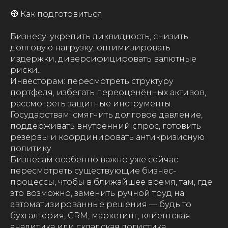
🧭 Как подготовиться
Бизнесу: укрепить ликвидность, снизить
долговую нагрузку, оптимизировать
издержки, диверсифицировать валютные
риски.
Инвесторам: пересмотреть структуру
портфеля, избегать переоценённых активов,
рассмотреть защитные инструменты.
Государствам: смягчить долговое давление,
поддерживать внутренний спрос, готовить
резервы и координировать антикризисную
политику.
Бизнесам особенно важно уже сейчас
пересмотреть существующие бизнес-
процессы, чтобы в ближайшее время, там, где
это возможно, заменить ручной труд на
автоматизированные решения — будь то
бухгалтерия, CRM, маркетинг, клиентская
аналитика или складская логистика.