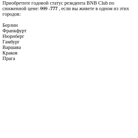
Приобретите годовой статус резидента BNB Club по
сниженной цене:
999
-
777
, если вы живете в одном из этих
городов:
Берлин
Франкфурт
Нюрнберг
Гамбург
Варшава
Краков
Прага